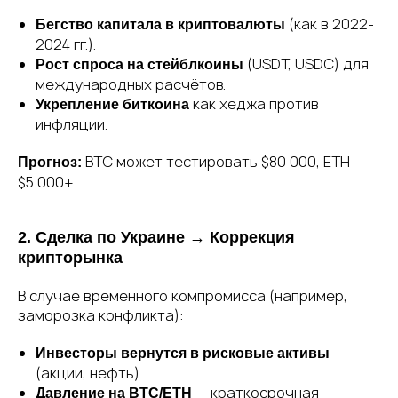
(как в 2022-
Бегство капитала в криптовалюты
2024 гг.).
(USDT, USDC) для
Рост спроса на стейблкоины
международных расчётов.
как хеджа против
Укрепление биткоина
инфляции.
BTC может тестировать $80 000, ETH —
Прогноз:
$5 000+.
2. Сделка по Украине → Коррекция
крипторынка
В случае временного компромисса (например,
заморозка конфликта):
Инвесторы вернутся в рисковые активы
(акции, нефть).
— краткосрочная
Давление на BTC/ETH