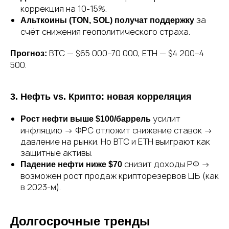
коррекция на 10-15%.
за
Альткоины (TON, SOL) получат поддержку
счёт снижения геополитического страха.
BTC — $65 000–70 000, ETH — $4 200–4
Прогноз:
500.
3. Нефть vs. Крипто: новая корреляция
усилит
Рост нефти выше $100/баррель
инфляцию → ФРС отложит снижение ставок →
давление на рынки. Но BTC и ETH выиграют как
защитные активы.
снизит доходы РФ →
Падение нефти ниже $70
возможен рост продаж крипторезервов ЦБ (как
в 2023-м).
Долгосрочные тренды