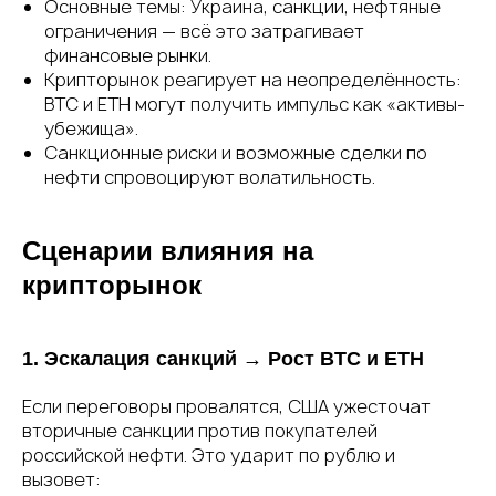
Основные темы: Украина, санкции, нефтяные
ограничения — всё это затрагивает
финансовые рынки.
Крипторынок реагирует на неопределённость:
BTC и ETH могут получить импульс как «активы-
убежища».
Санкционные риски и возможные сделки по
нефти спровоцируют волатильность.
Сценарии влияния на
крипторынок
1. Эскалация санкций → Рост BTC и ETH
Если переговоры провалятся, США ужесточат
вторичные санкции против покупателей
российской нефти. Это ударит по рублю и
вызовет: